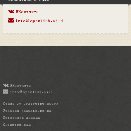
Связаться с нами
ВКонтакте
info@openlist.wiki
ВКонтакте
info@openlist.wiki
Отказ от ответственности
Условия использования
Источники данных
Спецстраницы