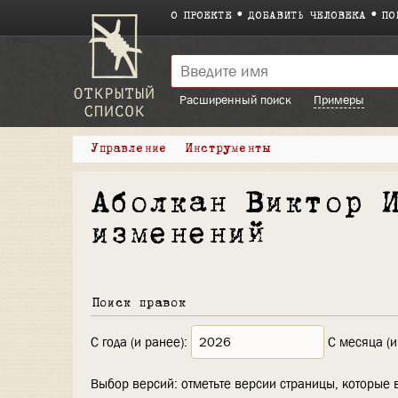
О ПРОЕКТЕ
ДОБАВИТЬ ЧЕЛОВЕКА
ПО
Расширенный поиск
Примеры
Управление
Инструменты
Аболкан Виктор 
изменений
Поиск правок
С года (и ранее):
С месяца (и
Выбор версий: отметьте версии страницы, которые 