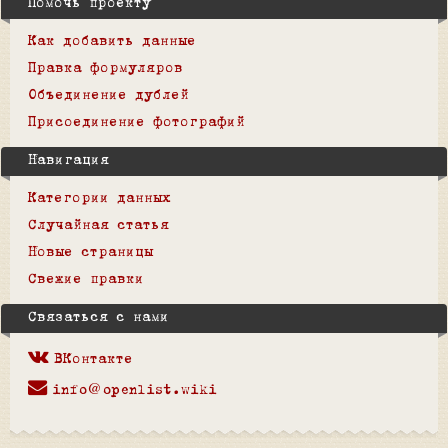
Помочь проекту
Как добавить данные
Правка формуляров
Объединение дублей
Присоединение фотографий
Навигация
Категории данных
Случайная статья
Новые страницы
Свежие правки
Связаться с нами
ВКонтакте
info@openlist.wiki