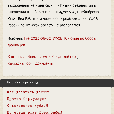
захоронения не имеется. <...> Иными сведениями в
отношении Шенберга В. Я., Шмудзе А.Х., Штейнбрехта
Ю.Ф.,
Яна Р.К.
, в том числе об их реабилитации, УФСБ
России по Тульской области не располагает.
Источник
File:2022-08-02_УФСБ ТО - ответ по Особая
тройка.pdf
Категории
:
Книга памяти Калужской обл.
Калужская обл.
Документы
Помочь проекту
Как добавить данные
Правка формуляров
Объединение дублей
Присоединение фотографий