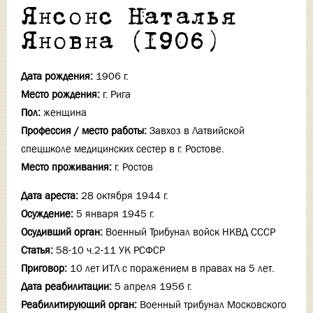
Янсонс Наталья
Яновна (1906)
Дата рождения:
1906 г.
Место рождения:
г. Рига
Пол:
женщина
Профессия / место работы:
Завхоз в Латвийской
спецшколе медицинских сестер в г. Ростове.
Место проживания:
г. Ростов
Дата ареста:
28 октября 1944 г.
Осуждение:
5 января 1945 г.
Осудивший орган:
Военный Трибунал войск НКВД СССР
Статья:
58-10 ч.2-11 УК РСФСР
Приговор:
10 лет ИТЛ с поражением в правах на 5 лет.
Дата реабилитации:
5 апреля 1956 г.
Реабилитирующий орган:
Военный трибунал Московского