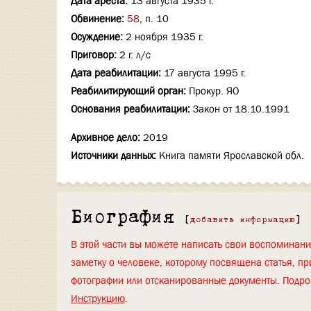
Дата ареста:
13 августа 1935 г.
Обвинение:
58
, п. 10
Осуждение:
2 ноября 1935 г.
Приговор:
2 г. л/с
Дата реабилитации:
17 августа 1995 г.
Реабилитирующий орган:
Прокур. ЯО
Основания реабилитации:
Закон от 18.10.1991
Архивное дело:
2019
Источники данных:
Книга памяти Ярославской обл.
Биография
[
добавить информацию
]
В этой части вы можете написать свои воспоминан
заметку о человеке, которому посвящена статья, пр
фотографии или отсканированные документы. Подро
Инструкцию
.