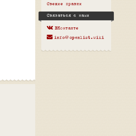
Свежие правки
Связаться с нами
ВКонтакте
info@openlist.wiki