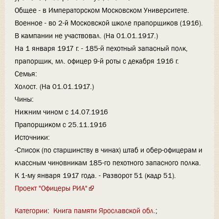
Общее - в Императорском Московском Университете.
Военное - во 2-й Московской школе прапорщиков (1916).
В кампании не участвовал. (На 01.01.1917.)
На 1 января 1917 г. - 185-й пехотный запасный полк,
прапорщик, мл. офицер 9-й роты с декабря 1916 г.
Семья:
Холост. (На 01.01.1917.)
Чины:
Нижним чином с 14.07.1916
Прапорщиком с 25.11.1916
Источники:
-Список (по старшинству в чинах) штаб и обер-офицерам и
классным чиновникам 185-го пехотного запасного полка.
К 1-му января 1917 года. - Разворот 51 (кадр 51).
Проект "Офицеры РИА"
Категории
:
Книга памяти Ярославской обл.