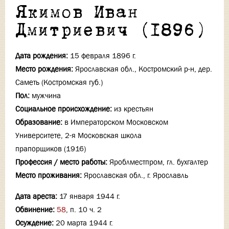
Якимов Иван
Дмитриевич (1896)
Дата рождения:
15 февраля 1896 г.
Место рождения:
Ярославская обл., Костромский р-н, дер.
Саметь (Костромская губ.)
Пол:
мужчина
Социальное происхождение:
из крестьян
Образование:
в Императорском Московском
Университете, 2-я Московская школа
прапорщиков (1916)
Профессия / место работы:
Яроблместпром, гл. бухгалтер
Место проживания:
Ярославская обл., г. Ярославль
Дата ареста:
17 января 1944 г.
Обвинение:
58
, п. 10 ч. 2
Осуждение:
20 марта 1944 г.