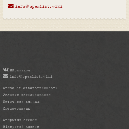
info@openlist.wiki
ВКонтакте
info@openlist.wiki
Отказ от ответственности
Условия использования
Источники данных
Спецстраницы
Открытый список
Відкритий список