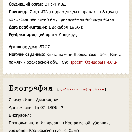
Осудивший орган:
ВТ в/НКВД
Приговор:
7 лет ИТЛ с поражением в правах на 3 года с
конфискацией лично ему принадлежащего имущества.
Дата реабилитации:
1 декабря 1956 г.
Реабилитирующий орган:
Яроблсуд
Архивное дело:
5727
Источники данных:
Книга памяти Ярославской обл.; Книга
памяти Ярославской обл. - т.9;
Проект "Офицеры РИА"
.
Биография
[
добавить информацию
]
Якимов Иван Дмитриевич
Даты жизни: 15.02.1896 - ?
Биография:
Православного. Из крестьян Костромской губернии,
уроженец Костромской губ., с. Саметь.