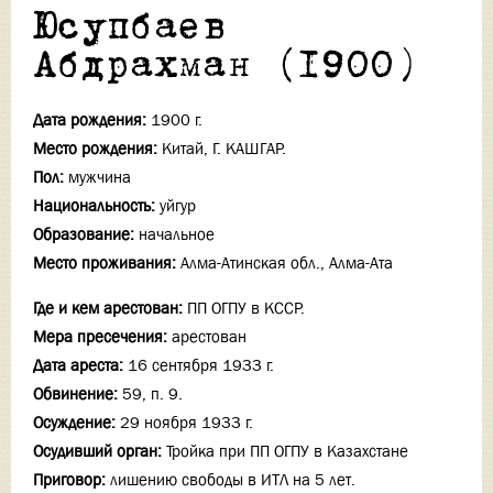
Юсупбаев
Абдрахман (1900)
Дата рождения:
1900 г.
Место рождения:
Китай, Г. КАШГАР.
Пол:
мужчина
Национальность:
уйгур
Образование:
начальное
Место проживания:
Алма-Атинская обл., Алма-Ата
Где и кем арестован:
ПП ОГПУ в КССР.
Мера пресечения:
арестован
Дата ареста:
16 сентября 1933 г.
Обвинение:
59, п. 9.
Осуждение:
29 ноября 1933 г.
Осудивший орган:
Тройка при ПП ОГПУ в Казахстане
Приговор:
лишению свободы в ИТЛ на 5 лет.