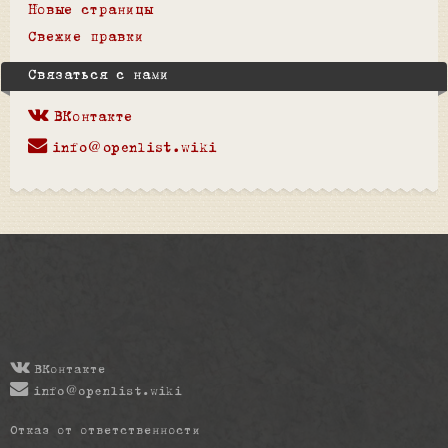
Новые страницы
Свежие правки
Связаться с нами
ВКонтакте
info@openlist.wiki
ВКонтакте
info@openlist.wiki
Отказ от ответственности