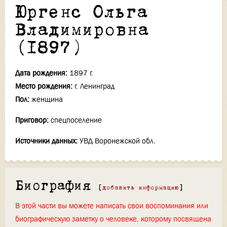
Юргенс Ольга
Владимировна
(1897)
Дата рождения:
1897 г.
Место рождения:
г. Ленинград
Пол:
женщина
Приговор:
спецпоселение
Источники данных:
УВД Воронежской обл.
Биография
[
добавить информацию
]
В этой части вы можете написать свои воспоминания или
биографическую заметку о человеке, которому посвящена