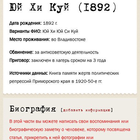
Юй Хи Куй (1892)
Дата рождения:
1892 г.
Варианты ФИО:
Юй Хи Юй Си Куй
Место проживания:
во Владивостоке
Обвинение:
за антисоветскую деятельность
Приговор:
заключен в лагерь сроком на 3 года
Источники данных:
Книга памяти жертв политических
репрессий Приморского края в 1920-50-е гг.
Биография
[
добавить информацию
]
В этой части вы можете написать свои воспоминания или
биографическую заметку о человеке, которому посвящена
статья, прикрепить к ней фотографии или