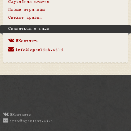
Случайная статья
Новые страницы
Свежие правки
Связаться с нами
ВКонтакте
info@openlist.wiki
ВКонтакте
info@openlist.wiki