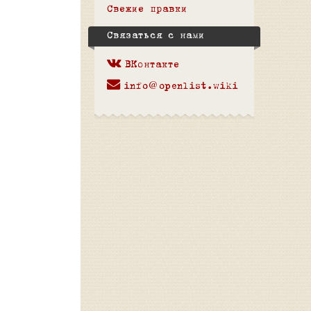
Свежие правки
Связаться с нами
ВКонтакте
info@openlist.wiki