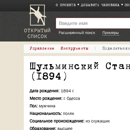
О ПРОЕКТЕ
ДОБАВИТЬ ЧЕЛОВЕКА
ПО
Расширенный поиск
Примеры
Управление
Инструменты
|
Поделитьс
Шульминский Ста
(1894)
Дата рождения:
1894 г.
Место рождения:
г. Одесса
Пол:
мужчина
Национальность:
поляк
Социальное происхождение:
из служащих
Образование:
высшее