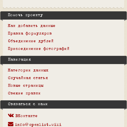
Помочь проекту
Как добавить данные
Правка формуляров
Объединение дублей
Присоединение фотографий
Навигация
Категории данных
Случайная статья
Новые страницы
Свежие правки
Связаться с нами
ВКонтакте
info@openlist.wiki