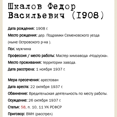
Шкалов Федор
Васильевич (1908)
Дата рождения:
1908 г.
Место рождения:
дер. Подрамки Семеновского уезда
(ныне Островского р-на ).
Пол:
мужчина
Профессия / место работы:
Мастер химзавода «Нодоуска».
Место проживания:
территории завода.
Дата расстрела:
1 ноября 1937 г.
Мера пресечения:
арестован
Дата ареста:
22 октября 1937 г.
Обвинение:
Вредительская деятельность по месту работы.
Осуждение:
26 октября 1937 г.
Статья:
58
, п. 10, 11 УК РСФСР
Приговор:
ВМН (расстрел)