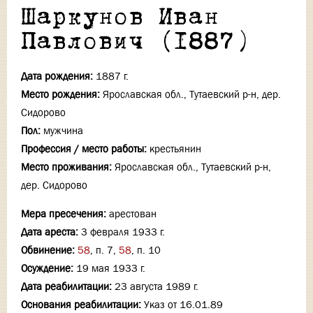
Шаркунов Иван
Павлович (1887)
Дата рождения:
1887 г.
Место рождения:
Ярославская обл., Тутаевский р-н, дер.
Сидорово
Пол:
мужчина
Профессия / место работы:
крестьянин
Место проживания:
Ярославская обл., Тутаевский р-н,
дер. Сидорово
Мера пресечения:
арестован
Дата ареста:
3 февраля 1933 г.
Обвинение:
58
, п. 7,
58
, п. 10
Осуждение:
19 мая 1933 г.
Дата реабилитации:
23 августа 1989 г.
Основания реабилитации:
Указ от 16.01.89