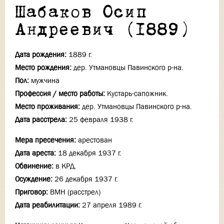
Шабаков Осип
Андреевич (1889)
Дата рождения:
1889 г.
Место рождения:
дер. Утмановцы Павинского р-на.
Пол:
мужчина
Профессия / место работы:
Кустарь-сапожник.
Место проживания:
дер. Утмановцы Павинского р-на.
Дата расстрела:
25 февраля 1938 г.
Мера пресечения:
арестован
Дата ареста:
18 декабря 1937 г.
Обвинение:
в КРД.
Осуждение:
26 декабря 1937 г.
Приговор:
ВМН (расстрел)
Дата реабилитации:
27 апреля 1989 г.