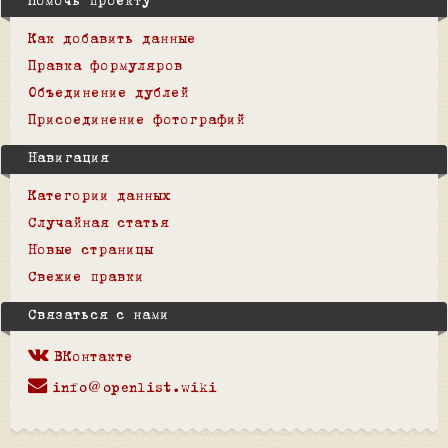
Помочь проекту
Как добавить данные
Правка формуляров
Объединение дублей
Присоединение фотографий
Навигация
Категории данных
Случайная статья
Новые страницы
Свежие правки
Связаться с нами
ВКонтакте
info@openlist.wiki