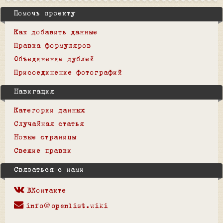
Помочь проекту
Как добавить данные
Правка формуляров
Объединение дублей
Присоединение фотографий
Навигация
Категории данных
Случайная статья
Новые страницы
Свежие правки
Связаться с нами
ВКонтакте
info@openlist.wiki