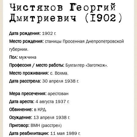
Чистяков Георгий
Дмитриевич (1902)
Дата рождения:
1902 г.
Место рождения:
станицы Просенная Днепропетровской
губернии.
Пол:
мужчина
Профессия / место работы:
Бухгалтер «Заготкож».
Место проживания:
с. Вохма.
Дата расстрела:
30 апреля 1938 г.
Мера пресечения:
арестован
Дата ареста:
4 августа 1937 г.
Обвинение:
в КРД.
Осуждение:
13 апреля 1938 г.
Приговор:
ВМН (расстрел)
Дата реабилитации:
11 мая 1989 г.