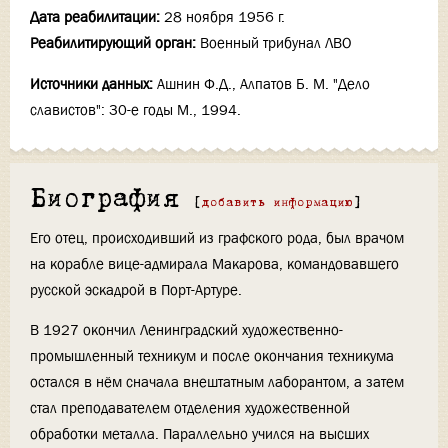
Дата реабилитации:
28 ноября 1956 г.
Реабилитирующий орган:
Военный трибунал ЛВО
Источники данных:
Ашнин Ф.Д., Алпатов Б. М. "Дело
славистов": 30-е годы М., 1994.
Биография
[
добавить информацию
]
Его отец, происходивший из графского рода, был врачом
на корабле вице-адмирала Макарова, командовавшего
русской эскадрой в Порт-Артуре.
В 1927 окончил Ленинградский художественно-
промышленный техникум и после окончания техникума
остался в нём сначала внештатным лаборантом, а затем
стал преподавателем отделения художественной
обработки металла. Параллельно учился на высших