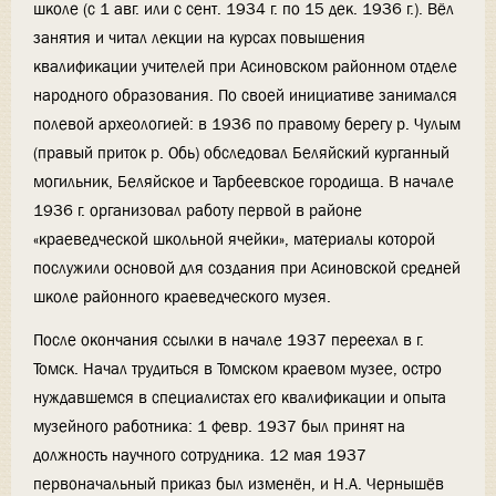
школе (с 1 авг. или с сент. 1934 г. по 15 дек. 1936 г.). Вёл
занятия и читал лекции на курсах повышения
квалификации учителей при Асиновском районном отделе
народного образования. По своей инициативе занимался
полевой археологией: в 1936 по правому берегу р. Чулым
(правый приток р. Обь) обследовал Беляйский курганный
могильник, Беляйское и Тарбеевское городища. В начале
1936 г. организовал работу первой в районе
«краеведческой школьной ячейки», материалы которой
послужили основой для создания при Асиновской средней
школе районного краеведческого музея.
После окончания ссылки в начале 1937 переехал в г.
Томск. Начал трудиться в Томском краевом музее, остро
нуждавшемся в специалистах его квалификации и опыта
музейного работника: 1 февр. 1937 был принят на
должность научного сотрудника. 12 мая 1937
первоначальный приказ был изменён, и Н.А. Чернышёв