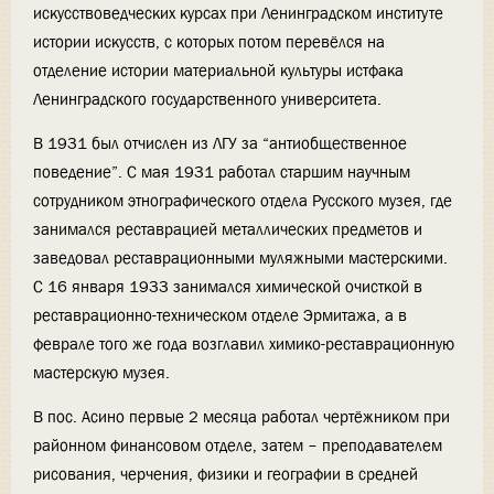
искусствоведческих курсах при Ленинградском институте
истории искусств, с которых потом перевёлся на
отделение истории материальной культуры истфака
Ленинградского государственного университета.
В 1931 был отчислен из ЛГУ за “антиобщественное
поведение”. С мая 1931 работал старшим научным
сотрудником этнографического отдела Русского музея, где
занимался реставрацией металлических предметов и
заведовал реставрационными муляжными мастерскими.
С 16 января 1933 занимался химической очисткой в
реставрационно-техническом отделе Эрмитажа, а в
феврале того же года возглавил химико-реставрационную
мастерскую музея.
В пос. Асино первые 2 месяца работал чертёжником при
районном финансовом отделе, затем – преподавателем
рисования, черчения, физики и географии в средней