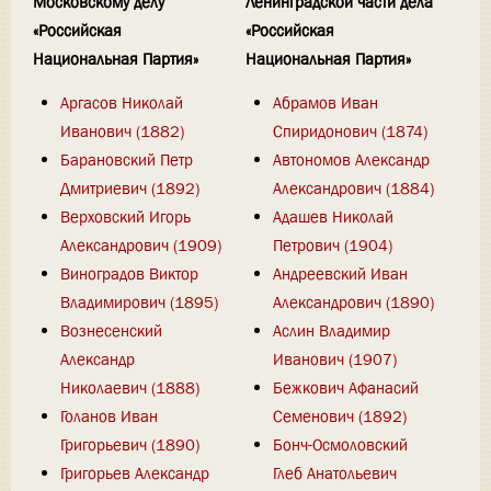
Московскому делу
Ленинградской части дела
«Российская
«Российская
Национальная Партия»
Национальная Партия»
Аргасов Николай
Абрамов Иван
Иванович (1882)
Спиридонович (1874)
Барановский Петр
Автономов Александр
Дмитриевич (1892)
Александрович (1884)
Верховский Игорь
Адашев Николай
Александрович (1909)
Петрович (1904)
Виноградов Виктор
Андреевский Иван
Владимирович (1895)
Александрович (1890)
Вознесенский
Аслин Владимир
Александр
Иванович (1907)
Николаевич (1888)
Бежкович Афанасий
Голанов Иван
Семенович (1892)
Григорьевич (1890)
Бонч-Осмоловский
Григорьев Александр
Глеб Анатольевич