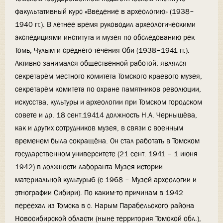
факультативный курс «Введение в археологию» (1938–
1940 гг.). В летнее время руководил археологическими
экспедициями института и музея по обследованию рек
Томь, Чулым и среднего течения Оби (1938–1941 гг.).
Активно занимался общественной работой: являлся
секретарём местного комитета Томского краевого музея,
секретарём комитета по охране памятников революции,
искусства, культуры и археологии при Томском городском
совете и др. 18 сент.19414 должность Н.А. Чернышёва,
как и других сотрудников музея, в связи с военным
временем была сокращёна. Он стал работать в Томском
государственном университете (21 сент. 1941 – 1 июня
1942) в должности лаборанта Музея истории
материальной культуры6 (с 1968 – Музей археологии и
этнографии Сибири). По каким-то причинам в 1942
переехал из Томска в с. Нарым Парабельского района
Новосибирской области (ныне территория Томской обл.),