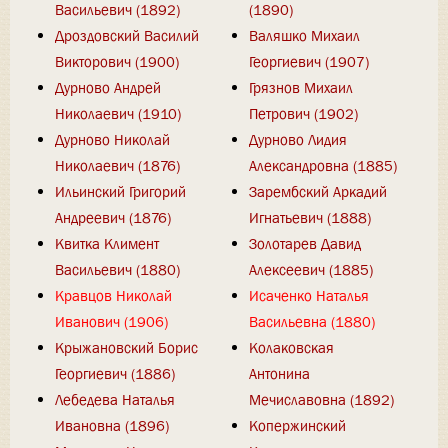
Васильевич (1892)
(1890)
Дроздовский Василий
Валяшко Михаил
Викторович (1900)
Георгиевич (1907)
Дурново Андрей
Грязнов Михаил
Николаевич (1910)
Петрович (1902)
Дурново Николай
Дурново Лидия
Николаевич (1876)
Александровна (1885)
Ильинский Григорий
Зарембский Аркадий
Андреевич (1876)
Игнатьевич (1888)
Квитка Климент
Золотарев Давид
Васильевич (1880)
Алексеевич (1885)
Кравцов Николай
Исаченко Наталья
Иванович (1906)
Васильевна (1880)
Крыжановский Борис
Колаковская
Георгиевич (1886)
Антонина
Лебедева Наталья
Мечиславовна (1892)
Ивановна (1896)
Копержинский