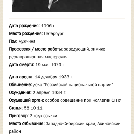
Дата рождения:
1906 г.
Место рождения:
Петербург
Пол:
мужчина
Профессия / место работы:
заведующий, химико-
реставрационная мастерская
Дата смерти:
19 мая 1979 г.
Дата ареста:
14 декабря 1933 г.
Обвинение:
дело "Российской национальной партии"
Осуждение:
2 апреля 1934 г.
Осудивший орган:
особое совещание при Коллегии ОГПУ
Статья:
58-10-11
Приговор:
3 года ссылки
Место отбывания:
Западно-Сибирский край, Асиновский
район