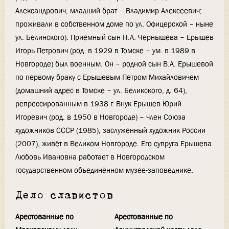
Александрович, младший брат – Владимир Алексеевич;
проживали в собственном доме по ул. Офицерской – ныне
ул. Белинского). Приёмный сын Н.А. Чернышёва – Ерышев
Игорь Петрович (род. в 1929 в Томске – ум. в 1989 в
Новгороде) был военным. Он – родной сын В.А. Ерышевой
по первому браку с Ерышевым Петром Михайловичем
(домашний адрес в Томске – ул. Беликского, д. 64),
репрессированным в 1938 г. Внук Ерышев Юрий
Игоревич (род. в 1950 в Новгороде) – член Союза
художников СССР (1985), заслуженный художник России
(2007), живёт в Великом Новгороде. Его супруга Ерышева
Любовь Ивановна работает в Новгородском
государственном объединённом музее-заповеднике.
Дело славистов
Арестованные по
Арестованные по