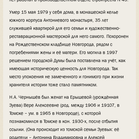
Умер 15 мая 1979 у себя дома, в монашеской келье
южного корпуса Антониевого монастыря, 35 лет
служившей квартирой для его семьи и художественно-
реставрационной мастерской для него самого. Похоронен
на Рождественском кладбище Новгорода, рядом с
погребениями жены и её матери. Его могила в 1997
решением городской Думы была поставлена на учёт, как
имеющая историческую ценность для Новгорода. Так
место упокоения не замеченного и гонимого при жизни
хранителя истории тоже стало памятником.
Н.А. Чернышёв был женат на Ерышевой (урождённая
Зуева) Вере Алексеевне (род. между 1906 и 19107, в
Томске – ум. в 1965 в Новгороде), с которой
познакомился в Томске в кон. 1930-х, после отбытия
ссылки. (Она происходит из томской семьи Зуевых: её
родители – Антонина Владимировна и Алексей