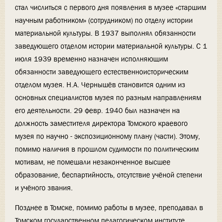
стал числиться с первого дня появления в музее «старшим
научным работником» (сотрудником) по отделу истории
материальной культуры. В 1937 выполнял обязанности
заведующего отделом истории материальной культуры. С 1
июля 1939 временно назначен исполняющим
обязанности заведующего естественноисторическим
отделом музея. Н.А. Чернышёв становится одним из
основных специалистов музея по разным направлениям
его деятельности. 29 февр. 1940 был назначен на
должность заместителя директора Томского краевого
музея по научно - экспозиционному плану (части). Этому,
помимо наличия в прошлом судимости по политическим
мотивам, не помешали незаконченное высшее
образование, беспартийность, отсутствие учёной степени
и учёного звания.
Позднее в Томске, помимо работы в музее, преподавал в
Томском государственном педагогическом институте