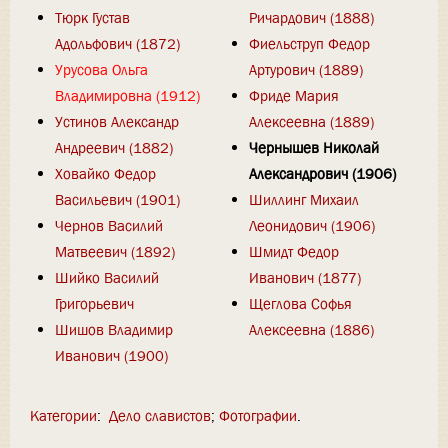
Тюрк Густав
Ричардович (1888)
Адольфович (1872)
Фиельструп Федор
Урусова Ольга
Артурович (1889)
Владимировна (1912)
Фриде Мария
Устинов Александр
Алексеевна (1889)
Андреевич (1882)
Чернышев Николай
Ховайко Федор
Александрович (1906)
Васильевич (1901)
Шиллинг Михаил
Чернов Василий
Леонидович (1906)
Матвеевич (1892)
Шмидт Федор
Шийко Василий
Иванович (1877)
Григорьевич
Щеглова Софья
Шишов Владимир
Алексеевна (1886)
Иванович (1900)
Категории
:
Дело славистов
Фотографии