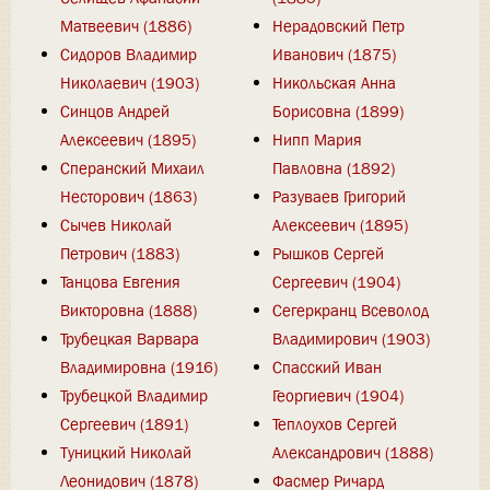
Матвеевич (1886)
Нерадовский Петр
Сидоров Владимир
Иванович (1875)
Николаевич (1903)
Никольская Анна
Синцов Андрей
Борисовна (1899)
Алексеевич (1895)
Нипп Мария
Сперанский Михаил
Павловна (1892)
Несторович (1863)
Разуваев Григорий
Сычев Николай
Алексеевич (1895)
Петрович (1883)
Рышков Сергей
Танцова Евгения
Сергеевич (1904)
Викторовна (1888)
Сегеркранц Всеволод
Трубецкая Варвара
Владимирович (1903)
Владимировна (1916)
Спасский Иван
Трубецкой Владимир
Георгиевич (1904)
Сергеевич (1891)
Теплоухов Сергей
Туницкий Николай
Александрович (1888)
Леонидович (1878)
Фасмер Ричард