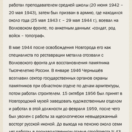
работал преподавателем средней школы (20 июня 1942 –
20 мая 1943), затем был призван в армию, где находился
около года (25 мая 1943 г. – 29 мая 1944 г.), воевал на
Волховском фронте, по анкетным данным: «солдат, род
войск – топограф».
В мае 1944 после освобождения Новгорода его как
специалиста по реставрации металла отозвали с
Волховского фронта для восстановления памятника
Тысячелетию России. В январе 1946 Чернышёв
возглавил сектор государственных органов охраны
памятников при областном отделе по делам архитектуры,
потом работал строителем. 15 октября 1956 был принят в
Новгородский музей заведовать художественным отделом
и работал в этой должности до февраля 1959, после чего
был уволен с работы за идеологически невыдержанный
восторг русской иконой. До выхода на пенсию около семи
лет работал в производственном отделе стройтреста N 43.