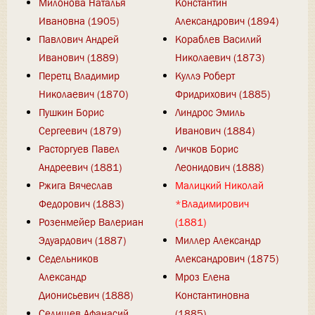
Милонова Наталья
Константин
Ивановна (1905)
Александрович (1894)
Павлович Андрей
Кораблев Василий
Иванович (1889)
Николаевич (1873)
Перетц Владимир
Куллэ Роберт
Николаевич (1870)
Фридрихович (1885)
Пушкин Борис
Линдрос Эмиль
Сергеевич (1879)
Иванович (1884)
Расторгуев Павел
Личков Борис
Андреевич (1881)
Леонидович (1888)
Ржига Вячеслав
Малицкий Николай
Федорович (1883)
*Владимирович
Розенмейер Валериан
(1881)
Эдуардович (1887)
Миллер Александр
Седельников
Александрович (1875)
Александр
Мроз Елена
Дионисьевич (1888)
Константиновна
Селищев Афанасий
(1885)