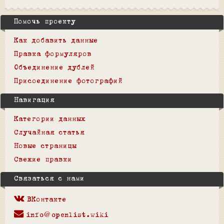
Помочь проекту
Как добавить данные
Правка формуляров
Объединение дублей
Присоединение фотографий
Навигация
Категории данных
Случайная статья
Новые страницы
Свежие правки
Связаться с нами
ВКонтакте
info@openlist.wiki