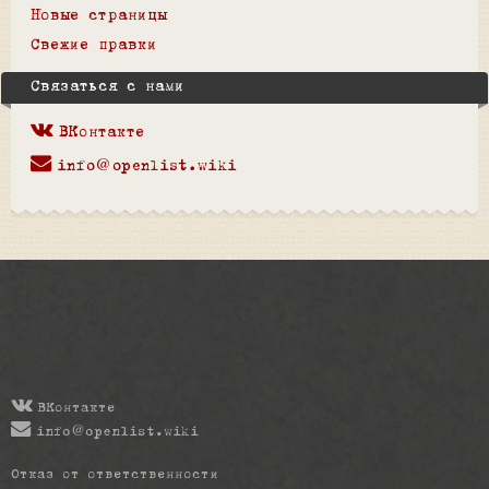
Новые страницы
Свежие правки
Связаться с нами
ВКонтакте
info@openlist.wiki
ВКонтакте
info@openlist.wiki
Отказ от ответственности