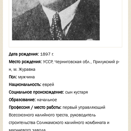
Дата рождения:
1897 г.
Место рождения:
УССР, Черниговская обл., Прилукский р-
н, м. Журавка
Пол:
мужчина
Национальность:
еврей
Социальное происхождение:
сын кустаря
Образование:
начальное
Профессия / место работы:
первый управляющий
Всесоюзного калийного треста, руководитель
строительства Соликамского калийного комбината и
магниевого завода