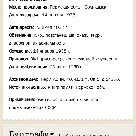
Место проживания:
Пермская обл., г. Соликамск
Дата расстрела:
14 января 1938 г.
Дата ареста:
23 июля 1937 г.
Обвинение:
к. -р., повстанец, шпионаж., терр.,
диверсионная деятельность
Осуждение:
14 января 1938 г.
Приговор:
ВМН (расстрел) с конфискацией имущества
Дата реабилитации:
20 июля 1955 г.
Архивное дело:
ПермГАСПИ. Ф.641/1 *. Оп.1. Д.14366.
Источники данных:
Книга памяти Пермской обл.
Примечание:
один из основателей калийной
промышленности СССР
Биография
[
добавить информацию
]