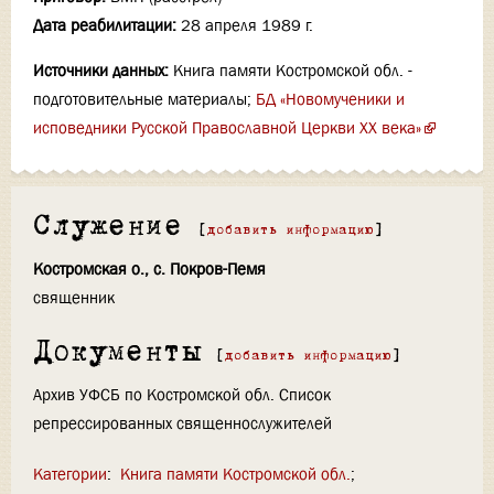
Дата реабилитации:
28 апреля 1989 г.
Источники данных:
Книга памяти Костромской обл. -
подготовительные материалы;
БД «Новомученики и
исповедники Русской Православной Церкви XX века»
Служение
[
добавить информацию
]
Костромская о., с. Покров-Пемя
священник
Документы
[
добавить информацию
]
Архив УФСБ по Костромской обл. Список
репрессированных священнослужителей
Категории
:
Книга памяти Костромской обл.