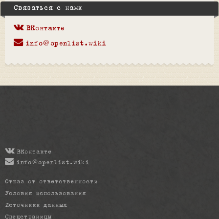
Связаться с нами
ВКонтакте
info@openlist.wiki
ВКонтакте
info@openlist.wiki
Отказ от ответственности
Условия использования
Источники данных
Спецстраницы