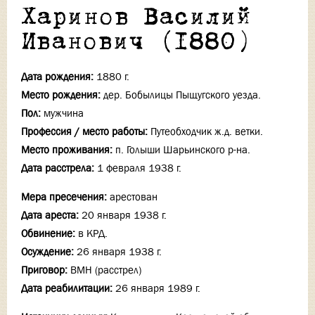
Харинов Василий
Иванович (1880)
Дата рождения:
1880 г.
Место рождения:
дер. Бобылицы Пыщугского уезда.
Пол:
мужчина
Профессия / место работы:
Путеобходчик ж.д. ветки.
Место проживания:
п. Голыши Шарьинского р-на.
Дата расстрела:
1 февраля 1938 г.
Мера пресечения:
арестован
Дата ареста:
20 января 1938 г.
Обвинение:
в КРД.
Осуждение:
26 января 1938 г.
Приговор:
ВМН (расстрел)
Дата реабилитации:
26 января 1989 г.