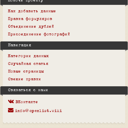
Помочь проекту
Как добавить данные
Правка формуляров
Объединение дублей
Присоединение фотографий
Навигация
Категории данных
Случайная статья
Новые страницы
Свежие правки
Связаться с нами
ВКонтакте
info@openlist.wiki