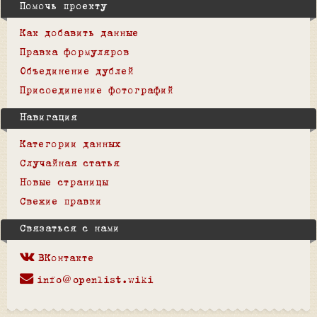
Помочь проекту
Как добавить данные
Правка формуляров
Объединение дублей
Присоединение фотографий
Навигация
Категории данных
Случайная статья
Новые страницы
Свежие правки
Связаться с нами
ВКонтакте
info@openlist.wiki