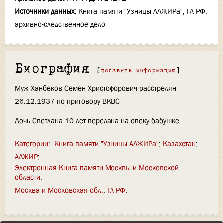
Источники данных:
Книга памяти "Узницы АЛЖИРа"; ГА РФ,
архивно-следственное дело
Биография
[
добавить информацию
]
Муж Ханбеков Семен Христофорович расстрелян
26.12.1937 по приговору ВКВС
Дочь Светлана 10 лет передана на опеку бабушке
Категории
:
Книга памяти "Узницы АЛЖИРа"
Казахстан
АЛЖИР
Электронная Книга памяти Москвы и Московской
области
Москва и Московская обл.
ГА РФ