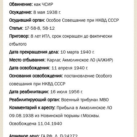
Обвинение:
как ЧСИР
Осуждение:
8 мая 1938 г.
Осудивший орган:
Особое Совещание при НКВД СССР
Статья:
17-58-8, 58-12
Приговор:
8 лет ИТЛ, срок сокращен до фактически
отбытого
Дата прекращения дела:
10 марта 1940 г.
Место отбывания:
Карлаг, Акмолинское ЛО (АЛЖИР)
Дата освобождения:
11 апреля 1940 г.
Основания освобождения:
постановление Особого
совещания при НКВД СССР
Дата реабилитации:
16 июля 1956 г.
Реабилитирующий орган:
Военный трибунал МВО
Комментарий к аресту:
Прибыла в Акмолинское ЛО
09.08.1938 из Новинской тюрьмы г.Москвы.
Освобождена 11.04.1940
Архивное дело:
ГА РФ. Д. П-24272