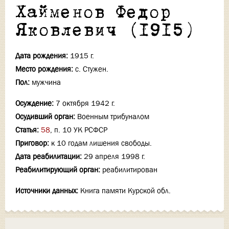
Хайменов Федор
Яковлевич (1915)
Дата рождения:
1915 г.
Место рождения:
с. Стужен.
Пол:
мужчина
Осуждение:
7 октября 1942 г.
Осудивший орган:
Военным трибуналом
Статья:
58
, п. 10 УК РСФСР
Приговор:
к 10 годам лишения свободы.
Дата реабилитации:
29 апреля 1998 г.
Реабилитирующий орган:
реабилитирован
Источники данных:
Книга памяти Курской обл.