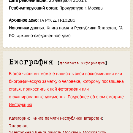
Дата реабилитации:
23 февраля 2001 г.
Реабилитирующий орган:
Прокуратура г. Москвы
Архивное дело:
ГА РФ. Д. П-10285
Источники данных:
Книга памяти Республики Татарстан; ГА
РФ, архивно-следственное дело
Биография
[
добавить информацию
]
В этой части вы можете написать свои воспоминания или
биографическую заметку о человеке, которому посвящена
статья, прикрепить к ней фотографии или
отсканированные документы. Подробнее об этом смотрите
Инструкцию
.
Категории
:
Книга памяти Республики Татарстан
Татарстан
Электронная Книга памяти Москвы и Московской