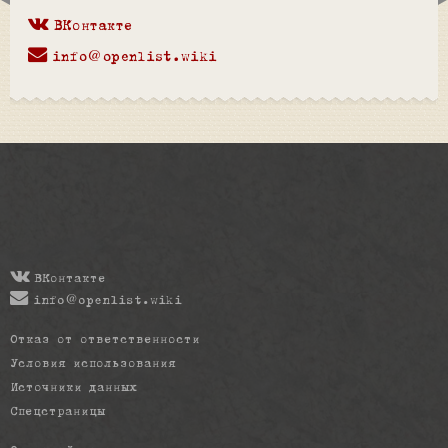
ВКонтакте
info@openlist.wiki
ВКонтакте
info@openlist.wiki
Отказ от ответственности
Условия использования
Источники данных
Спецстраницы