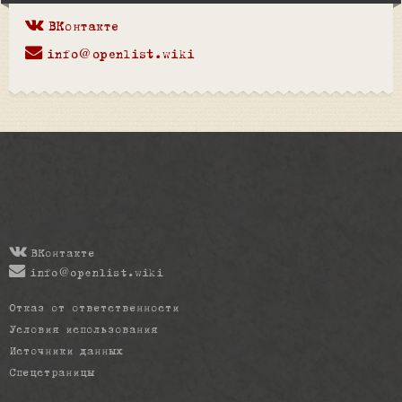
ВКонтакте
info@openlist.wiki
ВКонтакте
info@openlist.wiki
Отказ от ответственности
Условия использования
Источники данных
Спецстраницы