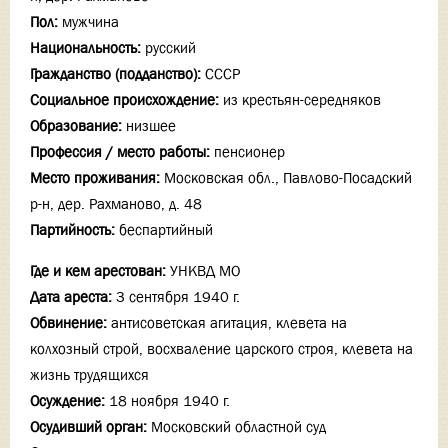
Пол:
мужчина
Национальность:
русский
Гражданство (подданство):
СССР
Социальное происхождение:
из крестьян-середняков
Образование:
низшее
Профессия / место работы:
пенсионер
Место проживания:
Московская обл., Павлово-Посадский
р-н, дер. Рахманово, д. 48
Партийность:
беспартийный
Где и кем арестован:
УНКВД МО
Дата ареста:
3 сентября 1940 г.
Обвинение:
антисоветская агитация, клевета на
колхозный строй, восхваление царского строя, клевета на
жизнь трудящихся
Осуждение:
18 ноября 1940 г.
Осудивший орган:
Московский областной суд