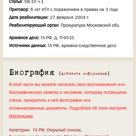
Статья:
58-10 ч.1
Приговор:
6 лет ИТЛ с поражением в правах на 3 года
Дата реабилитации:
27 февраля 2004 г.
Реабилитирующий орган:
Прокуратура Московской обл.
Архивное дело:
ГА РФ. Д. П-9515
Источники данных:
ГА РФ, архивно-следственное дело
Биография
[
добавить информацию
]
В этой части вы можете написать свои воспоминания или
биографическую заметку о человеке, которому посвящена
статья, прикрепить к ней фотографии или
отсканированные документы. Подробнее об этом смотрите
Инструкцию
.
Категории
:
ГА РФ
Открытый список