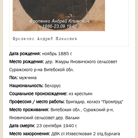
Фроленко Андрей Климович
Дата рождения:
ноябрь 1885 г.
Место рождения:
дер. Жмуры Яновичского сельсовет
Суражского р-на Витебской обл.
Пол:
мужчина
Национальность:
белорус
Социальное происхождение:
из крестьян
Профессия / место работы:
бригадир, колхоз "Промтруд"
Место проживания:
Витебская обл., Суражский р-н,
Яновичский сельсовет дер. Вальки
Дата смерти:
23 сентября 1940 г.
Место захоронения:
ДВК ст.Известковая 2 отд.Бурлага