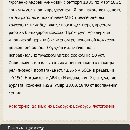
Фроленко Андрей Климович с октября 1930 по март 1931
занимал должность председателя Яновичского сельсовета,
затем работал в политотделе МТС, председателем
колхозов "Шлях бедняка", "Промтруд". Перед арестом
работал бригадиром колхоза "Промтруд". До закрытия
Яновичской церкви был членом ревизионной комиссии
церковного совета. Осужден к заключению в
исправительно-трудовом лагере сроком на 10 лет.
Обвинялся в высказываниях антисоветского характера,
религиозной пропаганде (ст.72,76 УК БССР в редакции
1928г.). Находился в ДВК ст.Известковая, 2-е отделение
Бурлага, колонна №28. Умер 23.09.1940 от воспаления
легких.
Категории
:
Данные из Беларуси
Беларусь
Фотографии
Помочь проекту