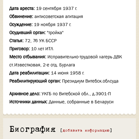
Дата ареста:
19 сентября 1937 г.
Обвинение:
антисоветская агитация
Осуждение:
19 ноября 1937 г.
Осудивший орган:
"тройка"
Статья:
72, 76 УК БССР
Приговор:
10 лет ИТЛ
Место отбывания:
Исправительно-трудовой лагерь ДВК
ст.Известковая, 2-е отд. Бурлага
Дата реабилитации:
14 июня 1958 г.
Реабилитирующий орган:
Президиум Витебск.облсуда
Архивное дело:
УКГБ по Витебской обл., д.3901-П
Источники данных:
Данные, собранные в Беларуси
Биография
[
добавить информацию
]