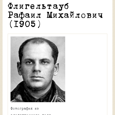
Флигельтауб
Рафаил Михайлович
(1905)
Фотография из