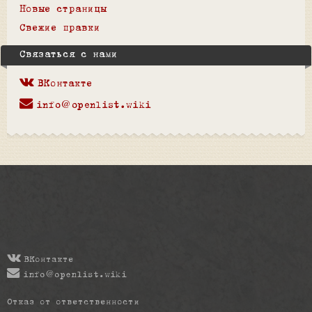
Новые страницы
Свежие правки
Связаться с нами
ВКонтакте
info@openlist.wiki
ВКонтакте
info@openlist.wiki
Отказ от ответственности