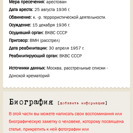
Мера пресечения:
арестован
Дата ареста:
25 августа 1936 г.
Обвинение:
к. -р. террористической деятельности.
Осуждение:
15 декабря 1936 г.
Осудивший орган:
ВКВС СССР
Приговор:
ВМН (расстрел)
Дата реабилитации:
30 апреля 1957 г.
Реабилитирующий орган:
ВКВС СССР
Источники данных:
Москва, расстрельные списки -
Донской крематорий
Биография
[
добавить информацию
]
В этой части вы можете написать свои воспоминания или
биографическую заметку о человеке, которому посвящена
статья, прикрепить к ней фотографии или