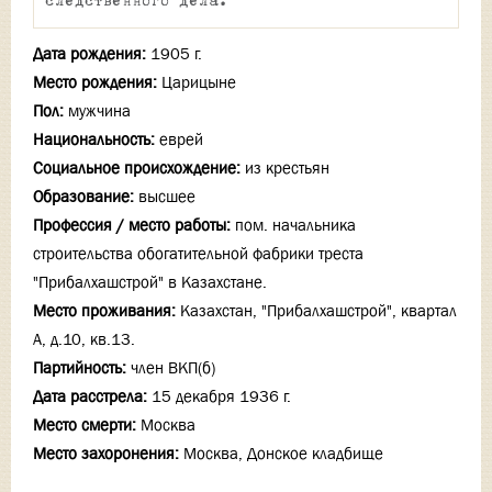
следственного дела.
Дата рождения:
1905 г.
Место рождения:
Царицыне
Пол:
мужчина
Национальность:
еврей
Социальное происхождение:
из крестьян
Образование:
высшее
Профессия / место работы:
пом. начальника
строительства обогатительной фабрики треста
"Прибалхашстрой" в Казахстане.
Место проживания:
Казахстан, "Прибалхашстрой", квартал
А, д.10, кв.13.
Партийность:
член ВКП(б)
Дата расстрела:
15 декабря 1936 г.
Место смерти:
Москва
Место захоронения:
Москва, Донское кладбище