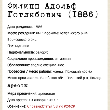
Филипп Адольф
Готлибович (1886)
Дата рождения:
1886 г.
Место рождения:
им. Заболотье Лепельского р-на
Борисовского окр.
Пол:
мужчина
Национальность:
белорус
Социальное происхождение:
из мещан
Образование:
средне-специальное
Профессия / место работы:
ксендз, Полоцкий костел
Место проживания:
Витебская обл., Полоцкий р-н, Полоцк
Аресты
Мера пресечения:
арестован
Дата ареста:
10 января 1927 г.
Обвинение:
Справка:Статья 58 УК РСФСР