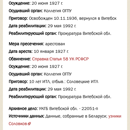
Осуждение:
20 июня 1927 г.
Осудивший орган:
Коллегия ОГПУ
Приговор:
Освобожден 10.11.1936, вернулся в Витебск
Дата реабилитации:
29 мая 1992 г.
Реабилитирующий орган:
Прокуратура Витебской обл.
Мера пресечения:
арестован
Дата ареста:
10 января 1927 г.
Обвинение:
Справка:Статья 58 УК РСФСР
Осуждение:
20 июня 1927 г.
Осудивший орган:
Коллегия ОГПУ
Приговор:
10 лет ИТЛ, отбыв.: Соловецкие ИТЛ
Дата реабилитации:
29 мая 1992 г.
Реабилитирующий орган:
Прокуратура Витебской обл.
Архивное дело:
УКГБ Витебской обл. - 22051-п
Источники данных:
Данные, собранные в Беларуси;
узники
Соловков