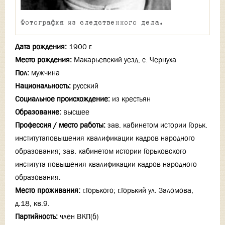
Фотография из следственного дела.
Дата рождения:
1900 г.
Место рождения:
Макарьевский уезд, с. Чернуха
Пол:
мужчина
Национальность:
русский
Социальное происхождение:
из крестьян
Образование:
высшее
Профессия / место работы:
зав. кабинетом истории Горьк.
институтаповышения квалификации кадров народного
образования; зав. кабинетом истории Горьковского
института повышения квалификации кадров народного
образования.
Место проживания:
г.Горького; г.Горький ул. Заломова,
д.18, кв.9.
Партийность:
член ВКП(б)