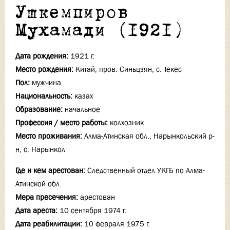
Ушкемпиров
Мухамади (1921)
Дата рождения:
1921 г.
Место рождения:
Китай, пров. Синьцзян, с. Текес
Пол:
мужчина
Национальность:
казах
Образование:
начальное
Профессия / место работы:
колхозник
Место проживания:
Алма-Атинская обл., Нарынкольский р-
н, с. Нарынкол
Где и кем арестован:
Следственный отдел УКГБ по Алма-
Атинской обл.
Мера пресечения:
арестован
Дата ареста:
10 сентября 1974 г.
Дата реабилитации:
10 февраля 1975 г.