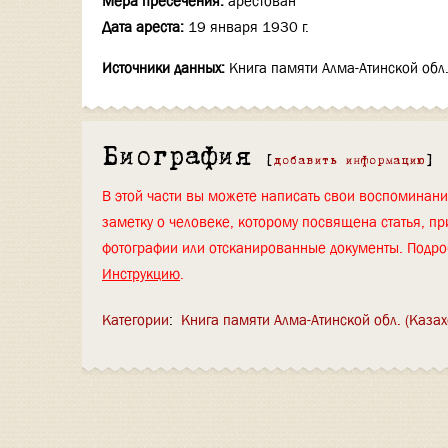
Мера пресечения:
арестован
Дата ареста:
19 января 1930 г.
Источники данных:
Книга памяти Алма-Атинской обл.
Биография
[
добавить информацию
]
В этой части вы можете написать свои воспоминан
заметку о человеке, которому посвящена статья, пр
фотографии или отсканированные документы. Подро
Инструкцию
.
Категории
:
Книга памяти Алма-Атинской обл. (Казах