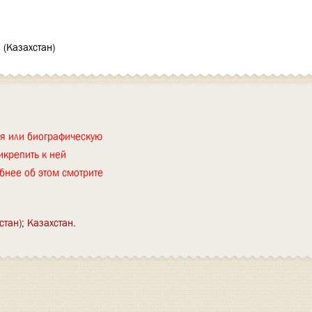
 (Казахстан)
ия или биографическую
икрепить к ней
бнее об этом смотрите
стан)
Казахстан