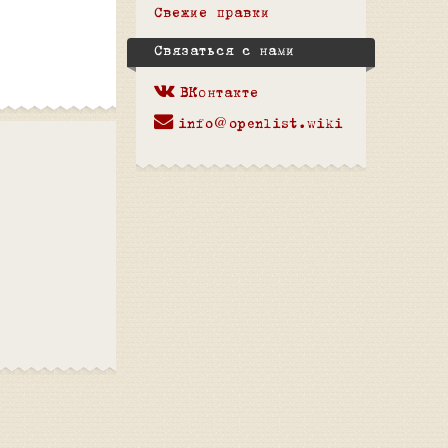
Свежие правки
Связаться с нами
ВКонтакте
info@openlist.wiki