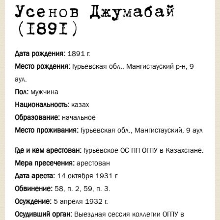
Усенов Джумабай
(1891)
Дата рождения:
1891 г.
Место рождения:
Гурьевская обл., Мангистауский р-н, 9
аул.
Пол:
мужчина
Национальность:
казах
Образование:
начальное
Место проживания:
Гурьевская обл., Мангистауский, 9 аул
Где и кем арестован:
Гурьевское ОС ПП ОГПУ в Казахстане.
Мера пресечения:
арестован
Дата ареста:
14 октября 1931 г.
Обвинение:
58, п. 2, 59, п. 3.
Осуждение:
5 апреля 1932 г.
Осудивший орган:
Выездная сессия коллегии ОГПУ в