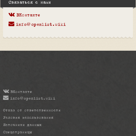
Связаться с нами
ВКонтакте
info@openlist.wiki
ВКонтакте
info@openlist.wiki
Отказ от ответственности
Условия использования
Источники данных
Спецстраницы