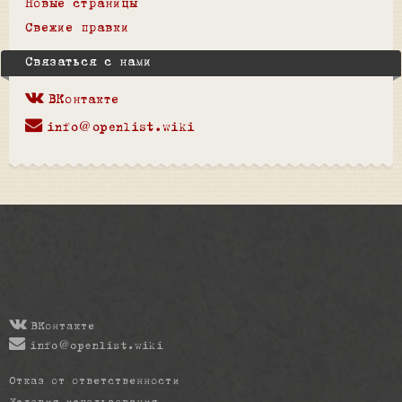
Новые страницы
Свежие правки
Связаться с нами
ВКонтакте
info@openlist.wiki
ВКонтакте
info@openlist.wiki
Отказ от ответственности