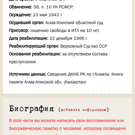
Обвинение:
58, п. 10 УК РСФСР.
Осуждение:
23 мая 1942 г.
Осудивший орган:
Алма-Атинский областной суд
Приговор:
лишению свободы в ИТЛ на 10 лет.
Дата реабилитации:
22 декабря 1966 г.
Реабилитирующий орган:
Верховный Суд каз.ССР
Основания реабилитации:
за отсутствием состава
преступления
Источники данных:
Сведения ДКНБ РК по г.Алматы; Книга
памяти Алма-Атинской обл. (Казахстан)
Биография
[
добавить информацию
]
В этой части вы можете написать свои воспоминания или
биографическую заметку о человеке, которому посвящена