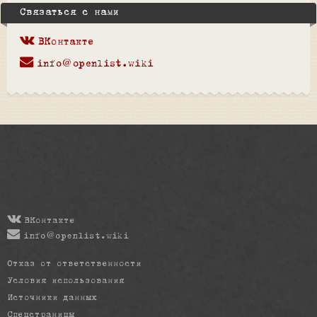
Связаться с нами
ВКонтакте
info@openlist.wiki
ВКонтакте
info@openlist.wiki
Отказ от ответственности
Условия использования
Источники данных
Спецстраницы