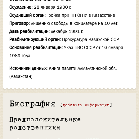
Осуждение:
28 января 1930 г.
Осудивший орган:
Тройка при ПП ОГПУ в Казахстане
Приговор:
лишению свободы в концлагере на 10 лет.
Дата реабилитации:
декабрь 1991 г.
Реабилитирующий орган:
Прокуратура Казахской ССР
Основания реабилитации:
Указ ПВС СССР от 16 января
1989 года
Источники данных:
Книга памяти Алма-Атинской обл.
(Казахстан)
Биография
[
добавить информацию
]
Предположительные
родственники