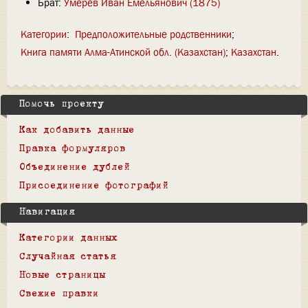
Брат:
Умерев Иван Емельянович (1875)
Категории
:
Предположительные родственники
Книга памяти Алма-Атинской обл. (Казахстан)
Казахстан
Помочь проекту
Как добавить данные
Правка формуляров
Объединение дублей
Присоединение фотографий
Навигация
Категории данных
Случайная статья
Новые страницы
Свежие правки