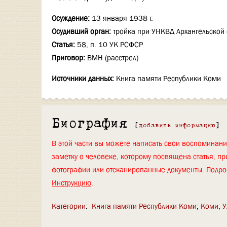
Осуждение:
13 января 1938 г.
Осудивший орган:
тройка при УНКВД Архангельской 
Статья:
58, п. 10 УК РСФСР
Приговор:
ВМН (расстрел)
Источники данных:
Книга памяти Республики Коми
Биография
[
добавить информацию
]
В этой части вы можете написать свои воспоминан
заметку о человеке, которому посвящена статья, пр
фотографии или отсканированные документы. Подро
Инструкцию
.
Категории
:
Книга памяти Республики Коми
Коми
У