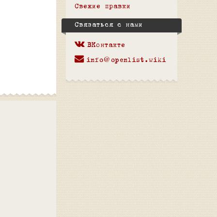
Свежие правки
Связаться с нами
ВКонтакте
info@openlist.wiki