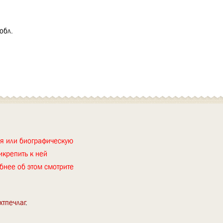
обл.
ия или биографическую
икрепить к ней
бнее об этом смотрите
хтпечлаг