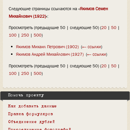
Следующие страницы ссылаются на «
Якимов Семен
Михайлович (1922)
»:
Просмотреть (предыдущие 50 | следующие 50) (
20
|
50
|
100
|
250
|
500
)
Якимов Михаил Петрович (1902)
‎
(
← ссылки
)
Якимов Андрей Михайлович (1927)
‎
(
← ссылки
)
Просмотреть (предыдущие 50 | следующие 50) (
20
|
50
|
100
|
250
|
500
)
Помочь проекту
Как добавить данные
Правка формуляров
Объединение дублей