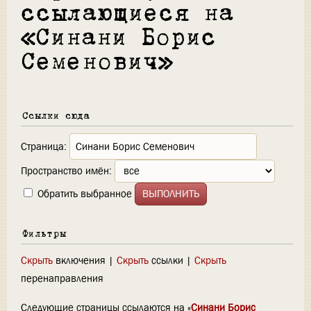
ссылающиеся на
«Синани Борис
Семенович»
Ссылки сюда
Страница:
Пространство имён:
Обратить выбранное
Фильтры
Скрыть
включения |
Скрыть
ссылки |
Скрыть
перенаправления
Следующие страницы ссылаются на «
Синани Борис