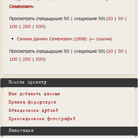
Семенович
»:
Просмотреть (предыдущие 50 | следующие 50) (
20
|
50
|
100
|
250
|
500
)
Синани Даниил Семенович (1898)
‎
(
← ссылки
)
Просмотреть (предыдущие 50 | следующие 50) (
20
|
50
|
100
|
250
|
500
)
Помочь проекту
Как добавить данные
Правка формуляров
Объединение дублей
Присоединение фотографий
Навигация