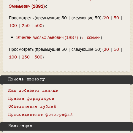
Эмильевич (1891)
»:
Просмотреть (предыдущие 50 | следующие 50) (
20
|
50
|
100
|
250
|
500
)
Этинген Адольф Львович (1887)
‎
(
← ссылки
)
Просмотреть (предыдущие 50 | следующие 50) (
20
|
50
|
100
|
250
|
500
)
Помочь проекту
Как добавить данные
Правка формуляров
Объединение дублей
Присоединение фотографий
Навигация