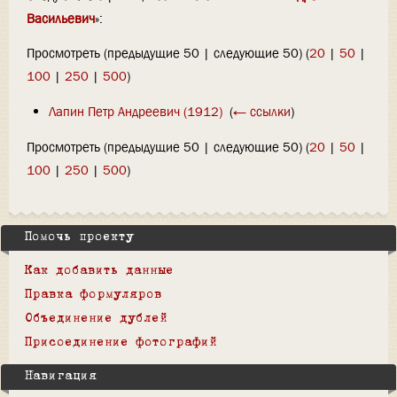
Васильевич
»:
Просмотреть (предыдущие 50 | следующие 50) (
20
|
50
|
100
|
250
|
500
)
Лапин Петр Андреевич (1912)
‎
(
← ссылки
)
Просмотреть (предыдущие 50 | следующие 50) (
20
|
50
|
100
|
250
|
500
)
Помочь проекту
Как добавить данные
Правка формуляров
Объединение дублей
Присоединение фотографий
Навигация