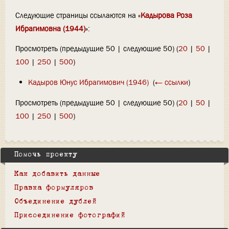
Следующие страницы ссылаются на «
Кадырова Роза
Ибрагимовна (1944)
»:
Просмотреть (предыдущие 50 | следующие 50) (
20
|
50
|
100
|
250
|
500
)
Кадыров Юнус Ибрагимович (1946)
‎
(
← ссылки
)
Просмотреть (предыдущие 50 | следующие 50) (
20
|
50
|
100
|
250
|
500
)
Помочь проекту
Как добавить данные
Правка формуляров
Объединение дублей
Присоединение фотографий