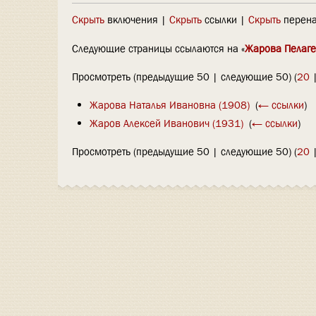
Скрыть
включения |
Скрыть
ссылки |
Скрыть
перена
Следующие страницы ссылаются на «
Жарова Пелаге
Просмотреть (предыдущие 50 | следующие 50) (
20
Жарова Наталья Ивановна (1908)
‎
(
← ссылки
)
Жаров Алексей Иванович (1931)
‎
(
← ссылки
)
Просмотреть (предыдущие 50 | следующие 50) (
20