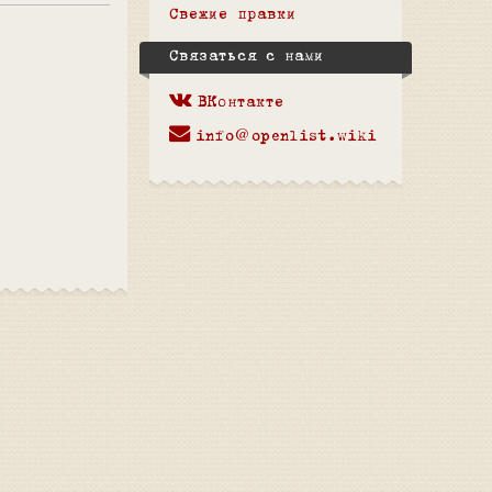
Свежие правки
Связаться с нами
ВКонтакте
info@openlist.wiki