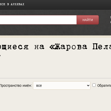
ИСК В АРХИВАХ
ющиеся на «Жарова Пел
»
Пространство имён:
Обратит