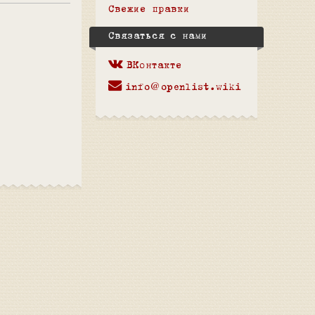
Свежие правки
Связаться с нами
ВКонтакте
info@openlist.wiki