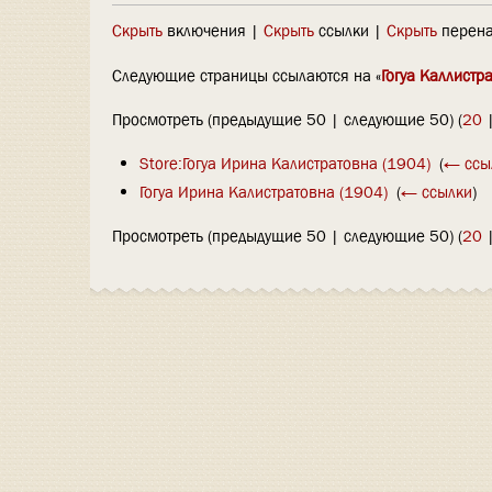
Скрыть
включения |
Скрыть
ссылки |
Скрыть
перена
Следующие страницы ссылаются на «
Гогуа Каллистра
Просмотреть (предыдущие 50 | следующие 50) (
20
Store:Гогуа Ирина Калистратовна (1904)
‎
(
← ссы
Гогуа Ирина Калистратовна (1904)
‎
(
← ссылки
)
Просмотреть (предыдущие 50 | следующие 50) (
20