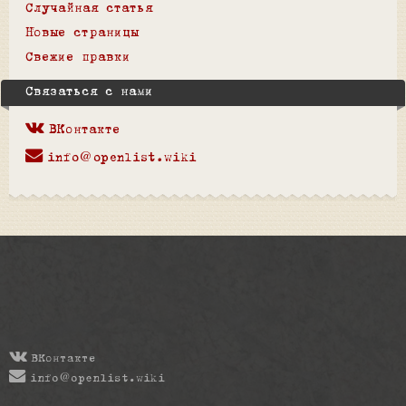
Случайная статья
Новые страницы
Свежие правки
Связаться с нами
ВКонтакте
info@openlist.wiki
ВКонтакте
info@openlist.wiki