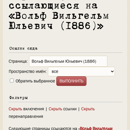
ссылающиеся на
«Вольф Вильгельм
Юльевич (1886)»
Ссылки сюда
Страница:
Пространство имён:
Обратить выбранное
Фильтры
Скрыть
включения |
Скрыть
ссылки |
Скрыть
перенаправления
Следующие страницы ссылаются на «
Вольф Вильгельм