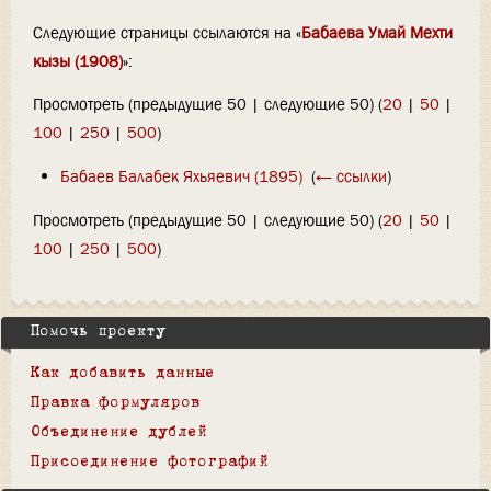
Следующие страницы ссылаются на «
Бабаева Умай Мехти
кызы (1908)
»:
Просмотреть (предыдущие 50 | следующие 50) (
20
|
50
|
100
|
250
|
500
)
Бабаев Балабек Яхьяевич (1895)
‎
(
← ссылки
)
Просмотреть (предыдущие 50 | следующие 50) (
20
|
50
|
100
|
250
|
500
)
Помочь проекту
Как добавить данные
Правка формуляров
Объединение дублей
Присоединение фотографий