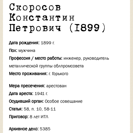
Скоросов
Константин
Петрович (1899)
Дата рождения:
1899 г.
Пол:
мужчина
Профессия / место работы:
инженер, руководитель
металлической группы облпромсовета
Место проживания:
г. Горького
Мера пресечения:
арестован
Дата ареста:
1941 г.
Осудивший орган:
Особое совещание
Статья:
58, п. 10, 58-11
Приговор:
8 лет ИТЛ
Архивное дело:
5385