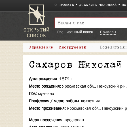
О ПРОЕКТЕ
ДОБАВИТЬ ЧЕЛОВЕКА
ПО
Расширенный поиск
Примеры
Управление
Инструменты
|
Поделитьс
Сахаров Николай
Дата рождения:
1879 г.
Место рождения:
Ярославская обл., Некоузский р-н,
Пол:
мужчина
Профессия / место работы:
колхозник
Место проживания:
Ярославская обл., Некоузский р
Мера пресечения:
арестован