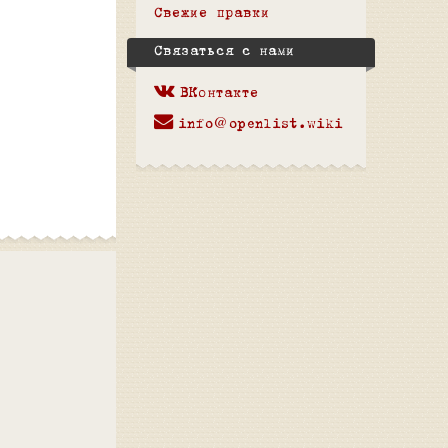
Свежие правки
Связаться с нами
ВКонтакте
info@openlist.wiki