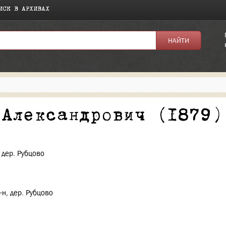
ИСК В АРХИВАХ
я:
 Александрович (1879)
 дер. Рубцово
-н, дер. Рубцово