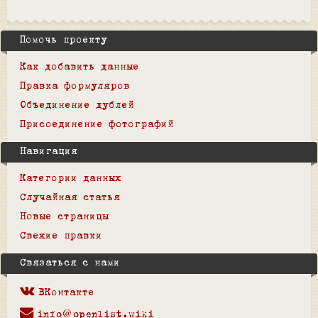
Помочь проекту
Как добавить данные
Правка формуляров
Объединение дублей
Присоединение фотографий
Навигация
Категории данных
Случайная статья
Новые страницы
Свежие правки
Связаться с нами
ВКонтакте
info@openlist.wiki