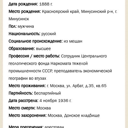
Дата рождения:
1888 г.
Место рождения:
Красноярский край, Минусинский р-н, г.
Минусинск
Пол:
мужчина
Национальность:
русский
Социальное происхождение:
из мещан
Образование:
высшее
Профессия / место работы:
Сотрудник Центрального
геологического фонда Наркомата тяжелой
промышленности СССР, преподаватель экономической
географии во втузах
Место проживания:
г. Москва, ул. Арбат, д.35, кв.65
Партийность:
беспартийный
Дата расстрела:
4 ноября 1936 г.
Место смерти:
Москва
Место захоронения:
Москва, Донское кладбище
Мера пресечения:
арестован