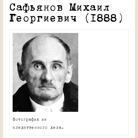
Сафьянов Михаил
Георгиевич (1888)
Фотография из
следственного дела.