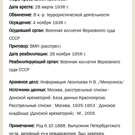
Дата ареста:
28 марта 1936 г.
Обвинение:
В к.-р. террористической деятельности
Осуждение:
4 ноября 1936 г.
Осудивший орган:
Военная коллегия Верховного суда
СССР
Приговор:
ВМН (расстрел)
Дата реабилитации:
28 ноября 1956 г.
Реабилитирующий орган:
Военная коллегия Верховного
суда СССР
Архивное дело:
Информация Леонтьева Н.В. /Минусинск/
Источники данных:
Москва, расстрельные списки -
Донской крематорий; База данных Красноярска;
Расстрельные списки : Москва, 1935-1953 : Донское
кладбище (Донской крематорий) - М., 2005
Примечание:
Род 6.10.1888. Выпускник Петербургского
ун-та, активный уч-к ревдвижения, был зампред