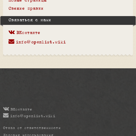
Новые страницы
Свежие правки
Связаться с нами
ВКонтакте
info@openlist.wiki
ВКонтакте
info@openlist.wiki
Отказ от ответственности
Условия использования