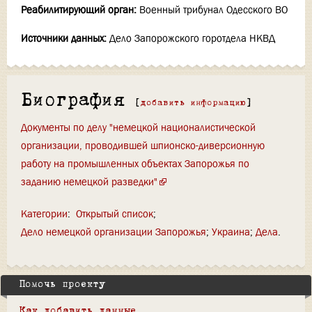
Реабилитирующий орган:
Военный трибунал Одесского ВО
Источники данных:
Дело Запорожского горотдела НКВД
Биография
[
добавить информацию
]
Документы по делу "немецкой националистической
организации, проводившей шпионско-диверсионную
работу на промышленных объектах Запорожья по
заданию немецкой разведки"
Категории
:
Открытый список
Дело немецкой организации Запорожья
Украина
Дела
Помочь проекту
Как добавить данные