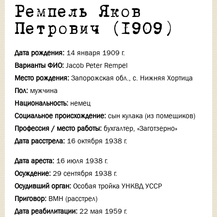
Ремпель Яков
Петрович (1909)
Дата рождения:
14 января 1909 г.
Варианты ФИО:
Jacob Peter Rempel
Место рождения:
Запорожская обл., с. Нижняя Хортица
Пол:
мужчина
Национальность:
немец
Социальное происхождение:
сын кулака (из помещиков)
Профессия / место работы:
бухгалтер, «Заготзерно»
Дата расстрела:
16 октября 1938 г.
Дата ареста:
16 июля 1938 г.
Осуждение:
29 сентября 1938 г.
Осудивший орган:
Особая тройка УНКВД УССР
Приговор:
ВМН (расстрел)
Дата реабилитации:
22 мая 1959 г.