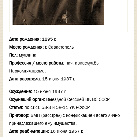
Дата рождения:
1895 г.
Место рождения:
г. Севастополь
Пол:
мужчина
Профессия / место работы:
нач. авиаслужбы
Наркомтяжпрома.
Дата расстрела:
15 июня 1937 г.
Осуждение:
15 июня 1937 г.
Осудивший орган:
Выездной Сессией ВК ВС СССР
Статья:
по ст.ст. 58-8 и 58-11 УК РСФСР
Приговор:
ВМН (расстрел) с конфискацией всего лично
принадлежащего ему имущества.
Дата реабилитации:
16 июня 1957 г.