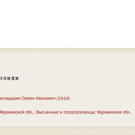
нники
аззадорин Семен Иванович (1919)
Мурманской обл.
Высланные и спецпоселенцы
Мурманская обл.