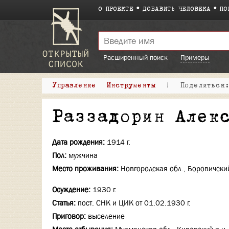
О ПРОЕКТЕ
ДОБАВИТЬ ЧЕЛОВЕКА
ПО
Расширенный поиск
Примеры
Управление
Инструменты
|
Поделитьс
Раззадорин Алек
Дата рождения:
1914 г.
Пол:
мужчина
Место проживания:
Новгородская обл., Боровичский
Осуждение:
1930 г.
Статья:
пост. СНК и ЦИК от 01.02.1930 г.
Приговор:
выселение