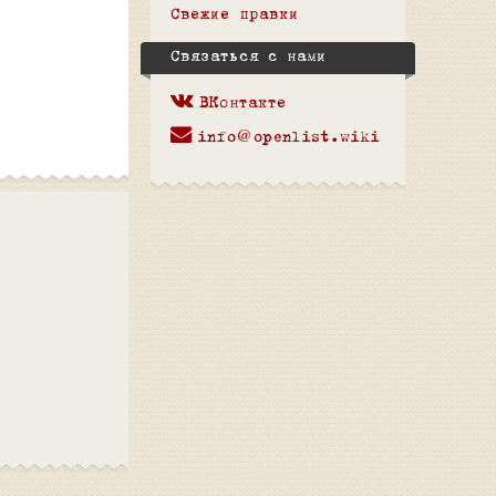
Свежие правки
Связаться с нами
ВКонтакте
info@openlist.wiki