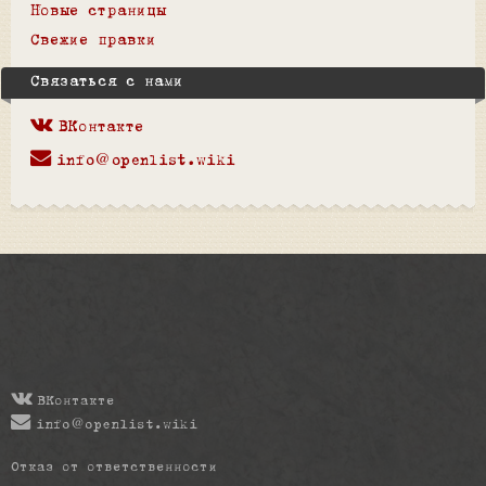
Новые страницы
Свежие правки
Связаться с нами
ВКонтакте
info@openlist.wiki
ВКонтакте
info@openlist.wiki
Отказ от ответственности