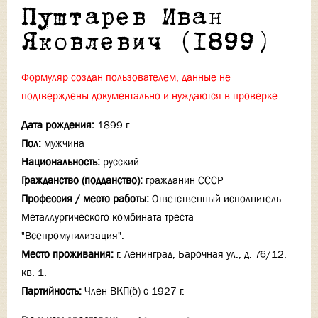
Пуштарев Иван
Яковлевич (1899)
Формуляр создан пользователем, данные не
подтверждены документально и нуждаются в проверке.
Дата рождения:
1899 г.
Пол:
мужчина
Национальность:
русский
Гражданство (подданство):
гражданин СССР
Профессия / место работы:
Ответственный исполнитель
Металлургического комбината треста
"Всепромутилизация".
Место проживания:
г. Ленинград, Барочная ул., д. 76/12,
кв. 1.
Партийность:
Член ВКП(б) с 1927 г.